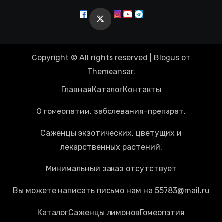
Copyright © All rights reserved
|
Blogus
от
Themeansar
.
Главная
Каталог
Контакты
О гомеопатии, заболевания-препарат.
Саженцы экзотических, цветущих и
лекарственных растений.
Минимальный заказ отсутствует
Вы можете написать письмо нам на 55783@mail.ru
Каталог
Cаженцы лимонов
Гомеопатия