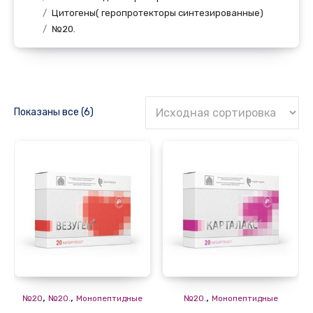
Цитогены( геропротекторы синтезированные)
№20.
Показаны все (6)
,
,
,
№20
№20.
Монопептидные
№20.
Монопептидные