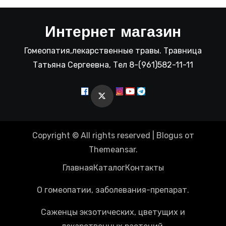
Интернет магазин
Гомеопатия,лекарственные травы. Травница
Татьяна Сергеевна, Тел 8-(961)582-11-11
Copyright © All rights reserved
|
Blogus
от
Themeansar
.
Главная
Каталог
Контакты
О гомеопатии, заболевания-препарат.
Саженцы экзотических, цветущих и