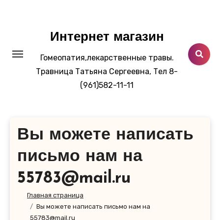
Перейти
к
содержанию
Интернет магазин
Гомеопатия,лекарственные травы.
Травница Татьяна Сергеевна, Тел 8-
(961)582-11-11
Вы можете написать
письмо нам на
55783@mail.ru
Главная страница
Вы можете написать письмо нам на
55783@mail.ru