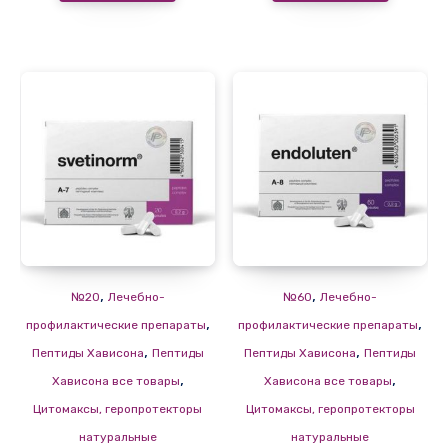
,
,
№20
Лечебно-
№60
Лечебно-
,
,
профилактические препараты
профилактические препараты
,
,
Пептиды Хависона
Пептиды
Пептиды Хависона
Пептиды
,
,
Хависона все товары
Хависона все товары
Цитомаксы, геропротекторы
Цитомаксы, геропротекторы
натуральные
натуральные