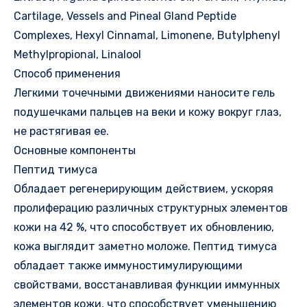
Cartilage, Vessels and Pineal Gland Peptide
Complexes, Hexyl Cinnamal, Limonene, Butylphenyl
Methylpropional, Linalool
Способ применения
Легкими точечными движениями наносите гель
подушечками пальцев на веки и кожу вокруг глаз,
не растягивая ее.
Основные компоненты
Пептид тимуса
Обладает регенерирующим действием, ускоряя
пролиферацию различных структурных элементов
кожи на 42 %, что способствует их обновлению,
кожа выглядит заметно моложе. Пептид тимуса
обладает также иммуностимулирующими
свойствами, восстанавливая функции иммунных
элементов кожи, что способствует уменьшению