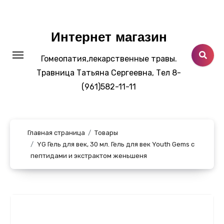
Перейти
к
содержанию
Интернет магазин
Гомеопатия,лекарственные травы.
Травница Татьяна Сергеевна, Тел 8-
(961)582-11-11
Главная страница
Товары
YG Гель для век, 30 мл. Гель для век Youth Gems с
пептидами и экстрактом женьшеня