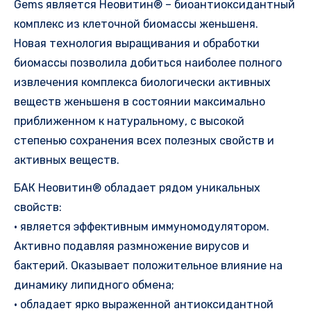
Gems является Неовитин® – биоантиоксидантный
комплекс из клеточной биомассы женьшеня.
Новая технология выращивания и обработки
биомассы позволила добиться наиболее полного
извлечения комплекса биологически активных
веществ женьшеня в состоянии максимально
приближенном к натуральному, с высокой
степенью сохранения всех полезных свойств и
активных веществ.
БАК Неовитин® обладает рядом уникальных
свойств:
• является эффективным иммуномодулятором.
Активно подавляя размножение вирусов и
бактерий. Оказывает положительное влияние на
динамику липидного обмена;
• обладает ярко выраженной антиоксидантной