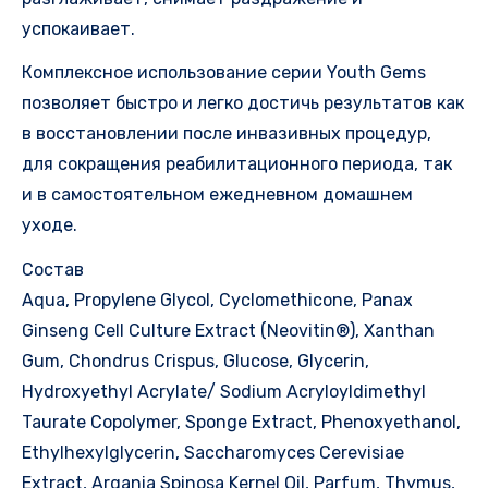
успокаивает.
Комплексное использование серии Youth Gems
позволяет быстро и легко достичь результатов как
в восстановлении после инвазивных процедур,
для сокращения реабилитационного периода, так
и в самостоятельном ежедневном домашнем
уходе.
Состав
Aqua, Propylene Glycol, Cyclomethicone, Panax
Ginseng Cell Culture Extract (Neovitin®), Xanthan
Gum, Chondrus Crispus, Glucose, Glycerin,
Hydroxyethyl Acrylate/ Sodium Acryloyldimethyl
Taurate Copolymer, Sponge Extract, Phenoxyethanol,
Ethylhexylglycerin, Saccharomyces Cerevisiae
Extract, Argania Spinosa Kernel Oil, Parfum, Thymus,