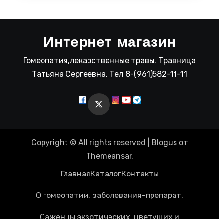
Интернет магазин
Гомеопатия,лекарственные травы. Травница
Татьяна Сергеевна, Тел 8-(961)582-11-11
Copyright © All rights reserved
|
Blogus
от
Themeansar
.
Главная
Каталог
Контакты
О гомеопатии, заболевания-препарат.
Саженцы экзотических, цветущих и