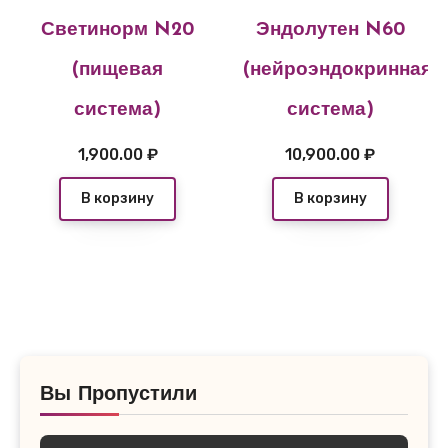
Светинорм N20
Эндолутен N60
(пищевая
(нейроэндокринная
система)
система)
1,900.00
₽
10,900.00
₽
В корзину
В корзину
Вы Пропустили