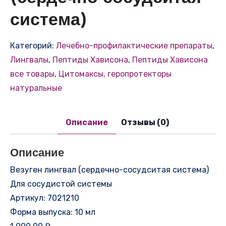
система)
Категорий:
Лечебно-профилактические препараты
,
Лингвалы
,
Пептиды Хависона
,
Пептиды Хависона
все товары
,
Цитомаксы, геропротекторы
натуральные
Описание
Отзывы (0)
Описание
Везуген лингвал (сердечно-сосудситая система)
Для сосудистой системы
Артикул: 7021210
Форма выпуска: 10 мл