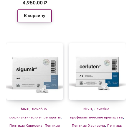
4,950.00
₽
В корзину
,
,
№60
Лечебно-
№20
Лечебно-
,
,
профилактические препараты
профилактические препараты
,
,
Пептиды Хависона
Пептиды
Пептиды Хависона
Пептиды