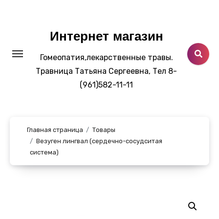
Перейти
к
содержанию
Интернет магазин
Гомеопатия,лекарственные травы.
Травница Татьяна Сергеевна, Тел 8-
(961)582-11-11
Главная страница
Товары
Везуген лингвал (сердечно-сосудситая
система)