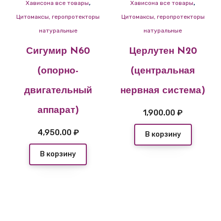
,
,
Хависона все товары
Хависона все товары
Цитомаксы, геропротекторы
Цитомаксы, геропротекторы
натуральные
натуральные
Сигумир N60
Церлутен N20
(опорно-
(центральная
двигательный
нервная система)
аппарат)
1,900.00
₽
4,950.00
₽
В корзину
В корзину