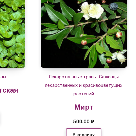
,
авы
Лекарственные травы
Саженцы
лекарственных и красивоцветущих
тская
растений
Мирт
500.00
₽
В корзину