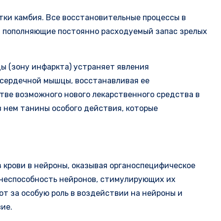
етки камбия. Все восстановительные процессы в
и, пополняющие постоянно расходуемый запас зрелых
ы (зону инфаркта) устраняет явления
 сердечной мышцы, восстанавливая ее
тве возможного нового лекарственного средства в
 нем танины особого действия, которые
 крови в нейроны, оказывая органоспецифическое
знеспособность нейронов, стимулирующих их
ют за особую роль в воздействии на нейроны и
ие.