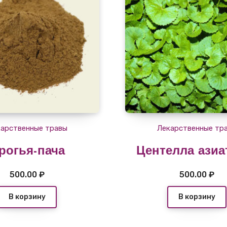
арственные травы
Лекарственные тр
рогья-пача
Центелла азиа
500.00
₽
500.00
₽
В корзину
В корзину