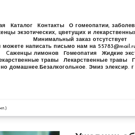
ая
Каталог
Контакты
О гомеопатии, заболев
енцы экзотических, цветущих и лекарственны
Минимальный заказ отсутствует
 можете написать письмо нам на 55783@mail.
Cаженцы лимонов
Гомеопатия
Жидкие экс
екарственные травы
Лекарственные травы
но домашнее.Безалкогольное. Эмиз элексир. г
л.)