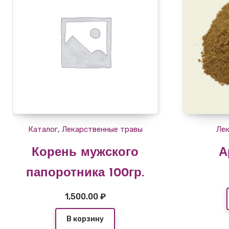
,
Каталог
Лекарственные травы
Лек
Корень мужского
А
папоротника 100гр.
1,500.00
₽
В корзину