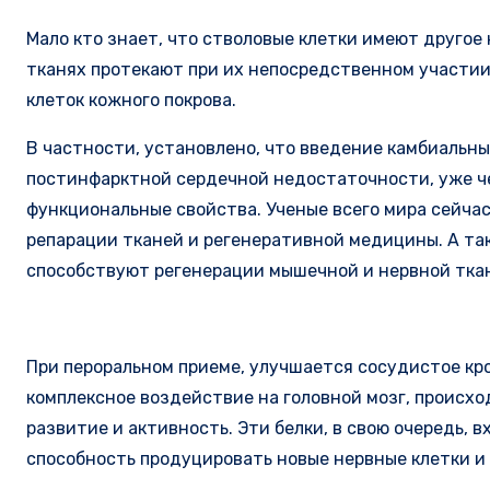
Мало кто знает, что стволовые клетки имеют другое
тканях протекают при их непосредственном участии
клеток кожного покрова.
В частности, установлено, что введение камбиальн
постинфарктной сердечной недостаточности, уже ч
функциональные свойства. Ученые всего мира сейчас
репарации тканей и регенеративной медицины. А та
способствуют регенерации мышечной и нервной тка
При пероральном приеме, улучшается сосудистое кр
комплексное воздействие на головной мозг, проис
развитие и активность. Эти белки, в свою очередь, 
способность продуцировать новые нервные клетки и