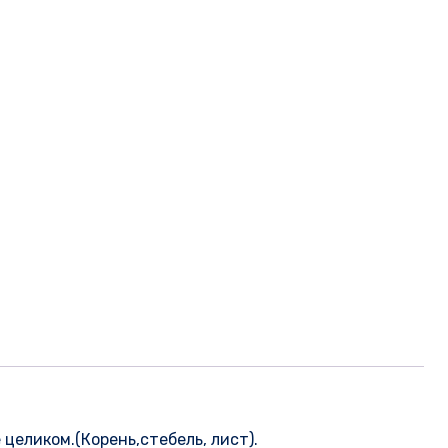
еликом.(Корень,стебель, лист).