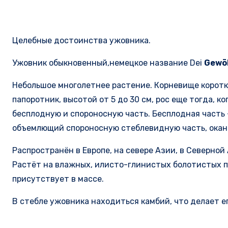
Целебные достоинства ужовника.
Ужовник обыкновенный,немецкое название Dei
Gewö
Небольшое многолетнее растение. Корневище коротк
папоротник, высотой от 5 до 30 см, рос еще тогда,
бесплодную и спороносную часть. Бесплодная часть 
объемлющий спороносную стеблевидную часть, оканч
Распространён в Европе, на севере Азии, в Северной
Растёт на влажных, илисто-глинистых болотистых 
присутствует в массе.
В стебле ужовника находиться камбий, что делает 