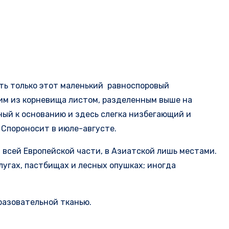
ть только этот маленький равноспоровый
ящим из корневища листом, разделенным выше на
ный к основанию и здесь слегка низбегающий и
Спороносит в июле-августе.
а всей Европейской части, в Азиатской лишь местами.
 лугах, пастбищах и лесных опушках; иногда
разовательной тканью.