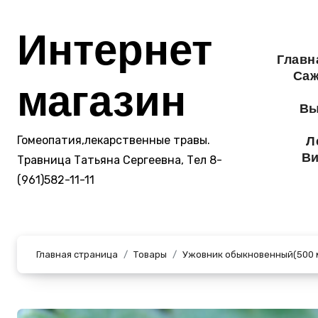
Перейти
к
Интернет
содержанию
Главн
Саж
магазин
Вы
Гомеопатия,лекарственные травы.
Л
Ви
Травница Татьяна Сергеевна, Тел 8-
(961)582-11-11
Главная страница
Товары
Ужовник обыкновенный(500 м