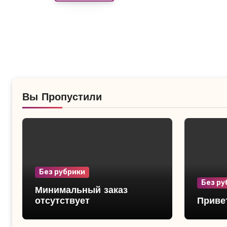
Вы Пропустили
Без рубрики
Без ру
Минимальный заказ
отсутствует
Привет