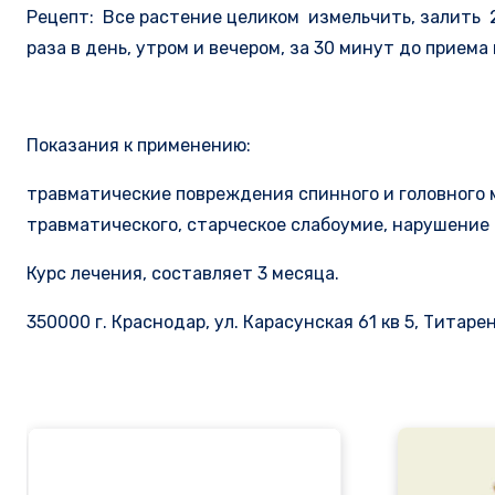
Рецепт: Все растение целиком измельчить, залить 25
раза в день, утром и вечером, за 30 минут до приема
Показания к применению:
травматические повреждения спинного и головного м
травматического, старческое слабоумие, нарушени
Курс лечения, составляет 3 месяца.
350000 г. Краснодар, ул. Карасунская 61 кв 5, Титар