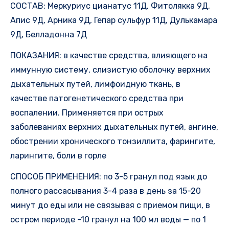
СОСТАВ: Меркуриус цианатус 11Д, Фитолякка 9Д,
Апис 9Д, Арника 9Д, Гепар сульфур 11Д, Дулькамара
9Д, Белладонна 7Д
ПОКАЗАНИЯ: в качестве средства, влияющего на
иммунную систему, слизистую оболочку верхних
дыхательных путей, лимфоидную ткань, в
качестве патогенетического средства при
воспалении. Применяется при острых
заболеваниях верхних дыхательных путей, ангине,
обострении хронического тонзиллита, фарингите,
ларингите, боли в горле
СПОСОБ ПРИМЕНЕНИЯ: по 3-5 гранул под язык до
полного рассасывания 3-4 раза в день за 15-20
минут до еды или не связывая с приемом пищи, в
остром периоде -10 гранул на 100 мл воды — по 1