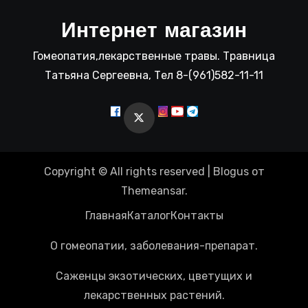
Интернет магазин
Гомеопатия,лекарственные травы. Травница
Татьяна Сергеевна, Тел 8-(961)582-11-11
Copyright © All rights reserved
|
Blogus
от
Themeansar
.
Главная
Каталог
Контакты
О гомеопатии, заболевания-препарат.
Саженцы экзотических, цветущих и
лекарственных растений.