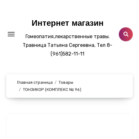
Перейти
к
содержанию
Интернет магазин
Гомеопатия,лекарственные травы.
Травница Татьяна Сергеевна, Тел 8-
(961)582-11-11
Главная страница
Товары
ТОНЗИКОР (КОМПЛЕКС № 96)