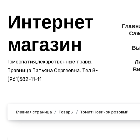
Перейти
к
Интернет
содержанию
Главн
Саж
магазин
Вы
Гомеопатия,лекарственные травы.
Л
Ви
Травница Татьяна Сергеевна, Тел 8-
(961)582-11-11
Главная страница
Товары
Томат Новичок розовый