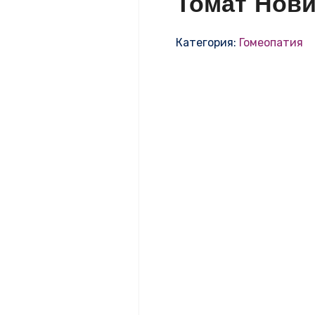
Томат Нов
Категория:
Гомеопатия