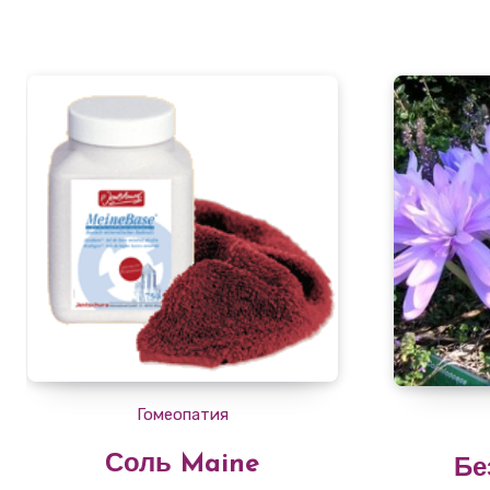
Гомеопатия
Соль Maine
Бе