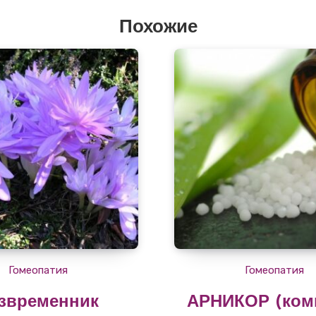
Похожие
Гомеопатия
Гомеопатия
звременник
АРНИКОР (ком