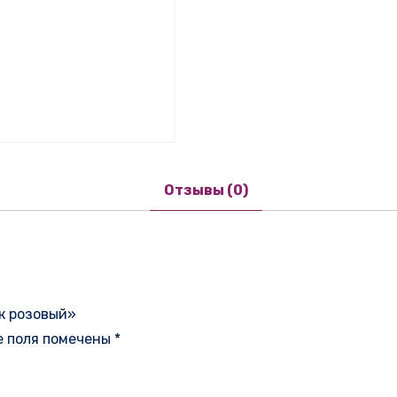
Отзывы (0)
к розовый»
е поля помечены
*