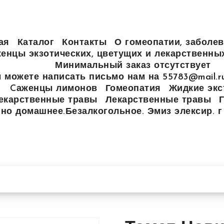
ая
Каталог
Контакты
О гомеопатии, заболев
енцы экзотических, цветущих и лекарственны
Минимальный заказ отсутствует
 можете написать письмо нам на 55783@mail.
Cаженцы лимонов
Гомеопатия
Жидкие экс
екарственные травы
Лекарственные травы
но домашнее.Безалкогольное. Эмиз элексир. г