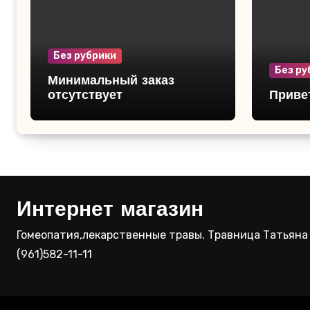
Без рубрики
Без ру
Минимальный заказ
отсутствует
Привет
Интернет магазин
Гомеопатия,лекарственные травы. Травница Татьяна 
(961)582-11-11