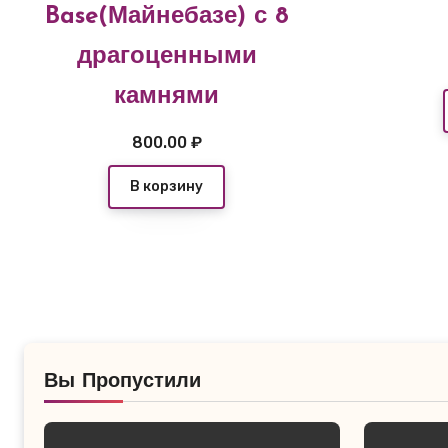
Base(Майнебазе) с 8
драгоценными
камнями
800.00
₽
В корзину
Вы Пропустили