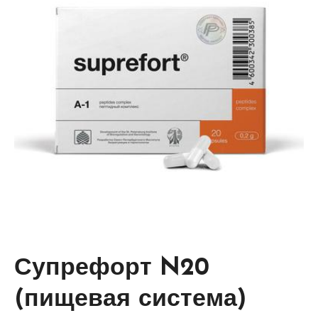
Супрефорт N20
(пищевая система)