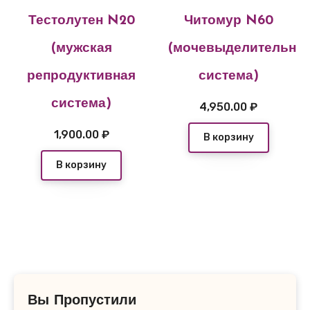
Тестолутен N20
Читомур N60
(мужская
(мочевыделительна
репродуктивная
система)
система)
4,950.00
₽
1,900.00
₽
В корзину
В корзину
Вы Пропустили