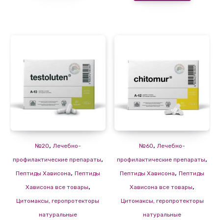
,
,
№20
Лечебно-
№60
Лечебно-
,
,
профилактические препараты
профилактические препараты
,
,
Пептиды Хависона
Пептиды
Пептиды Хависона
Пептиды
,
,
Хависона все товары
Хависона все товары
Цитомаксы, геропротекторы
Цитомаксы, геропротекторы
натуральные
натуральные