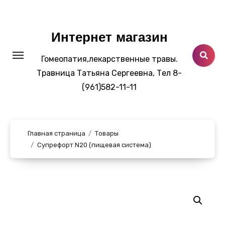
Перейти
к
содержанию
Интернет магазин
Гомеопатия,лекарственные травы.
Травница Татьяна Сергеевна, Тел 8-
(961)582-11-11
Главная страница
Товары
Супрефорт N20 (пищевая система)