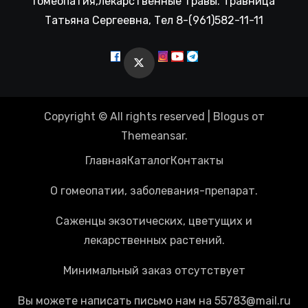
Гомеопатия,лекарственные травы. Травница
Татьяна Сергеевна, Тел 8-(961)582-11-11
Copyright © All rights reserved
|
Blogus
от
Themeansar
.
Главная
Каталог
Контакты
О гомеопатии, заболевания-препарат.
Саженцы экзотических, цветущих и
лекарственных растений.
Минимальный заказ отсутствует
Вы можете написать письмо нам на 55783@mail.ru