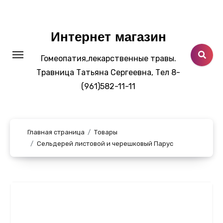
Перейти
к
содержанию
Интернет магазин
Гомеопатия,лекарственные травы.
Травница Татьяна Сергеевна, Тел 8-
(961)582-11-11
Главная страница
Товары
Сельдерей листовой и черешковый Парус