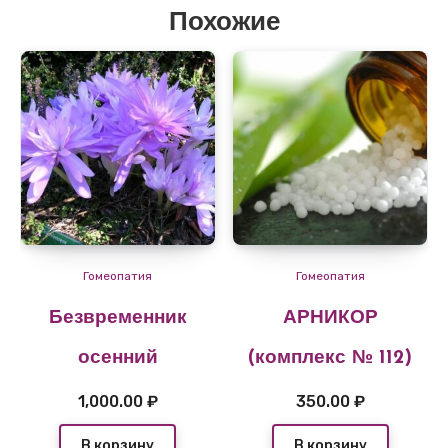
Похожие
Гомеопатия
Гомеопатия
Безвременник
АРНИКОР
осенний
(комплекс № 112)
1,000.00
₽
350.00
₽
В корзину
В корзину