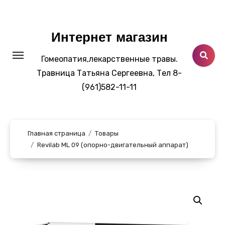
Перейти
к
содержанию
Интернет магазин
Гомеопатия,лекарственные травы.
Травница Татьяна Сергеевна, Тел 8-
(961)582-11-11
Главная страница
Товары
Revilab ML 09 (опорно-двигательный аппарат)