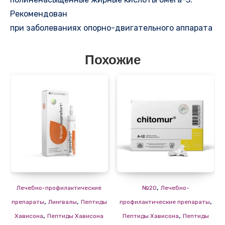
Рекомендован
при заболеваниях опорно-двигательного аппарата
Похожие
,
Лечебно-профилактические
№20
Лечебно-
,
,
,
препараты
Лингвалы
Пептиды
профилактические препараты
,
,
Хависона
Пептиды Хависона
Пептиды Хависона
Пептиды