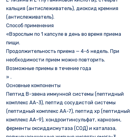
кальция (антислеживатель), диоксид кремния
(антислеживатель).
Способ применения
«Взрослым по 1 капсуле в день во время приема
пищи.
Продолжительность приема — 4-6 недель. При
необходимости прием можно повторить.
Возможные приемы в течение года
» .
Основные компоненты
Пептид В-звена иммунной системы (пептидный
комплекс АА-3), пептид сосудистой системы
(пептидный комплекс АА-7), пептид хр (пептидный
комплекс АА-9), хондроитинсульфат, карнозин,
ферменты оксиддисмутаза (СОД) и каталаза,
полиненасыщенные жирные кислоты омега-3.