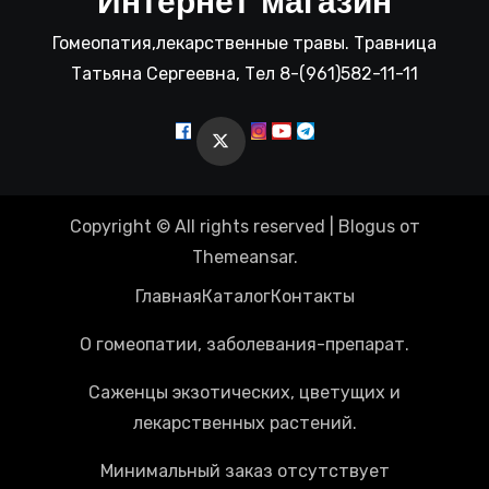
Интернет магазин
Гомеопатия,лекарственные травы. Травница
Татьяна Сергеевна, Тел 8-(961)582-11-11
Copyright © All rights reserved
|
Blogus
от
Themeansar
.
Главная
Каталог
Контакты
О гомеопатии, заболевания-препарат.
Саженцы экзотических, цветущих и
лекарственных растений.
Минимальный заказ отсутствует