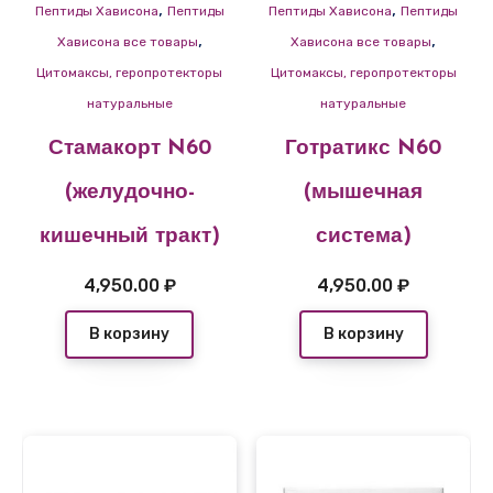
,
,
Пептиды Хависона
Пептиды
Пептиды Хависона
Пептиды
,
,
Хависона все товары
Хависона все товары
Цитомаксы, геропротекторы
Цитомаксы, геропротекторы
натуральные
натуральные
Стамакорт N60
Готратикс N60
(желудочно-
(мышечная
кишечный тракт)
система)
4,950.00
₽
4,950.00
₽
В корзину
В корзину