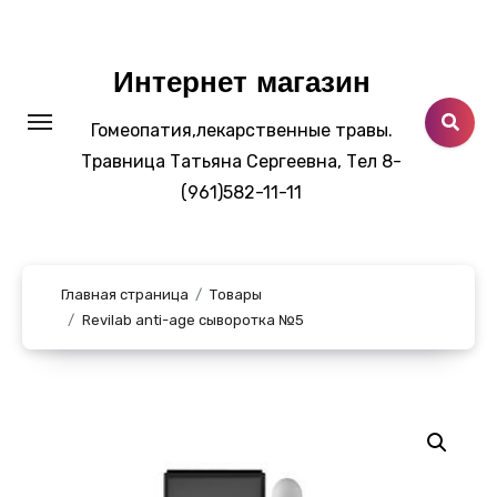
Перейти
к
содержанию
Интернет магазин
Гомеопатия,лекарственные травы.
Травница Татьяна Сергеевна, Тел 8-
(961)582-11-11
Главная страница
Товары
Revilab anti-age сыворотка №5