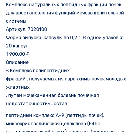
Комплекс натуральных пептидных фракций почек
для восстановления функций мочевыделительной
системы
Артикул: 7020100
Форма выпуска: капсулы по 0,2 г. В одной упаковке
20 капсул.
1 900,00 ₽
Описание
« Комплекс полипептидных
фракций , получаемых из паренхимы почек молодых
животных
. путей мочекаменная болезнь почечная
недостаточность»Состав
пептидный комплекс А-9 (пептиды почек),
микрокристаллическая целлюлоза (Е460,
антислеживающий агент), желатин (средство для