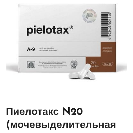
Пиелотакс N20
(мочевыделительная