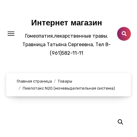
Перейти
к
содержанию
Интернет магазин
Гомеопатия,лекарственные травы.
Травница Татьяна Сергеевна, Тел 8-
(961)582-11-11
Главная страница
Товары
Пиелотакс N20 (мочевыделительная система)