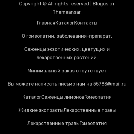
Copyright © All rights reserved
|
Blogus
от
Themeansar
.
Главная
Каталог
Контакты
О гомеопатии, заболевания-препарат.
Саженцы экзотических, цветущих и
лекарственных растений.
Минимальный заказ отсутствует
Вы можете написать письмо нам на 55783@mail.ru
Каталог
Cаженцы лимонов
Гомеопатия
Жидкие экстракты
Лекарственные травы
Лекарственные травы
Гомеопатия