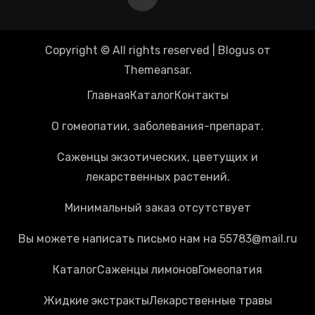
Copyright © All rights reserved
|
Blogus
от
Themeansar
.
Главная
Каталог
Контакты
О гомеопатии, заболевания-препарат.
Саженцы экзотических, цветущих и
лекарственных растений.
Минимальный заказ отсутствует
Вы можете написать письмо нам на 55783@mail.ru
Каталог
Cаженцы лимонов
Гомеопатия
Жидкие экстракты
Лекарственные травы