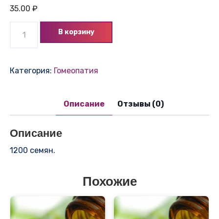
35.00
₽
Количество
В корзину
товара
Петрушка
Бутербродная
Категория:
Гомеопатия
Описание
Отзывы (0)
Описание
1200 семян.
Похожие