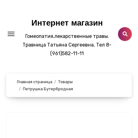
Перейти
к
содержанию
Интернет магазин
Гомеопатия,лекарственные травы.
Травница Татьяна Сергеевна, Тел 8-
(961)582-11-11
Главная страница
Товары
Петрушка Бутербродная