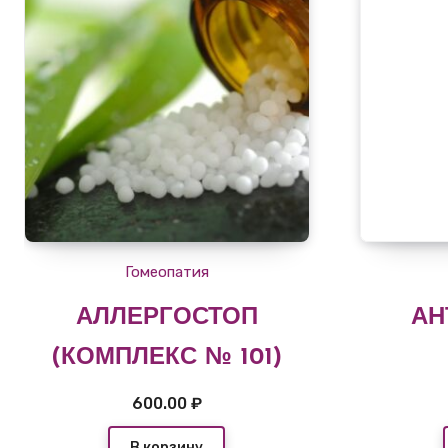
Гомеопатия
АЛЛЕРГОСТОП
АН
(КОМПЛЕКС № 101)
600.00
₽
В корзину