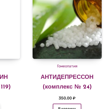
Гомеопатия
ИН
АНТИДЕПРЕССОН
119)
(комплекс № 24)
350.00
₽
В корзину