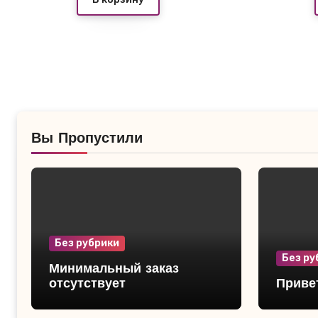
Вы Пропустили
Без рубрики
Без ру
Минимальный заказ
отсутствует
Привет