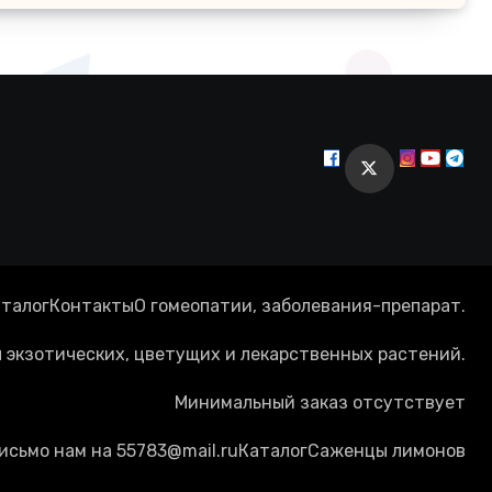
талог
Контакты
О гомеопатии, заболевания-препарат.
экзотических, цветущих и лекарственных растений.
Минимальный заказ отсутствует
исьмо нам на 55783@mail.ru
Каталог
Cаженцы лимонов