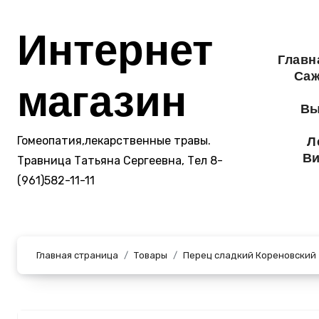
Перейти
к
Интернет
содержанию
Главн
Саж
магазин
Вы
Гомеопатия,лекарственные травы.
Л
Ви
Травница Татьяна Сергеевна, Тел 8-
(961)582-11-11
Главная страница
Товары
Перец сладкий Кореновский