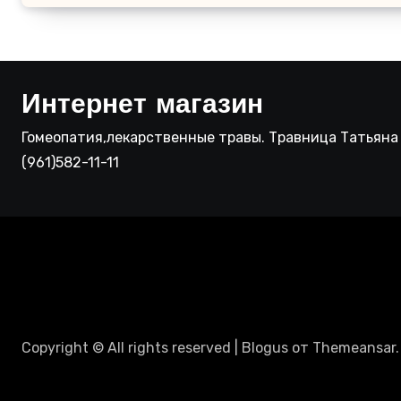
Интернет магазин
Гомеопатия,лекарственные травы. Травница Татьяна 
(961)582-11-11
Copyright © All rights reserved
|
Blogus
от
Themeansar
.