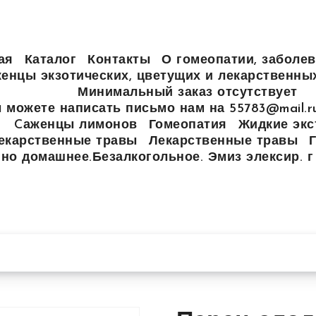
ая
Каталог
Контакты
О гомеопатии, заболев
енцы экзотических, цветущих и лекарственны
Минимальный заказ отсутствует
 можете написать письмо нам на 55783@mail.
Cаженцы лимонов
Гомеопатия
Жидкие экс
екарственные травы
Лекарственные травы
но домашнее.Безалкогольное. Эмиз элексир. г