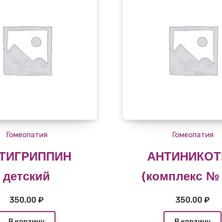
Гомеопатия
Гомеопатия
ТИГРИППИН
АНТИНИКОТ
детский
(комплекс № 
350.00
₽
350.00
₽
В корзину
В корзину