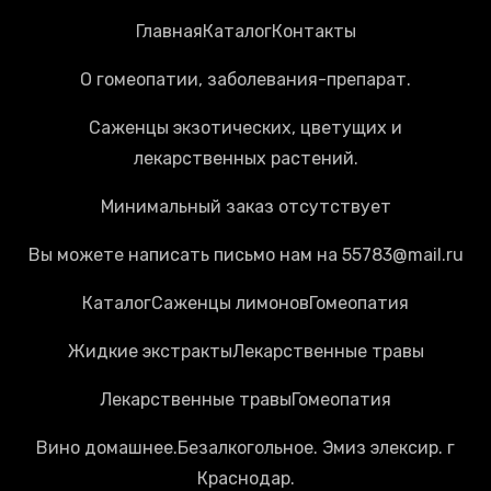
Главная
Каталог
Контакты
О гомеопатии, заболевания-препарат.
Саженцы экзотических, цветущих и
лекарственных растений.
Минимальный заказ отсутствует
Вы можете написать письмо нам на 55783@mail.ru
Каталог
Cаженцы лимонов
Гомеопатия
Жидкие экстракты
Лекарственные травы
Лекарственные травы
Гомеопатия
Вино домашнее.Безалкогольное. Эмиз элексир. г
Краснодар.