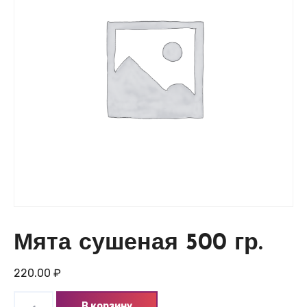
Мята сушеная 500 гр.
220.00
₽
Количество
В корзину