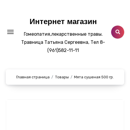
Перейти
к
содержанию
Интернет магазин
Гомеопатия,лекарственные травы.
Травница Татьяна Сергеевна, Тел 8-
(961)582-11-11
Главная страница
Товары
Мята сушеная 500 гр.