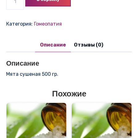
товара
Мята
сушеная
Категория:
Гомеопатия
500
гр.
Описание
Отзывы (0)
Описание
Мята сушеная 500 гр.
Похожие