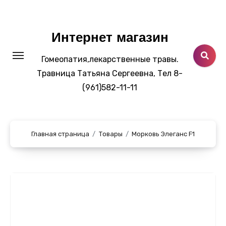
Перейти
к
содержанию
Интернет магазин
Гомеопатия,лекарственные травы.
Травница Татьяна Сергеевна, Тел 8-
(961)582-11-11
Главная страница
Товары
Морковь Элеганс F1