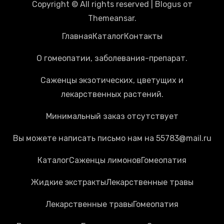
Copyright © All rights reserved
|
Blogus
от
Themeansar
.
Главная
Каталог
Контакты
О гомеопатии, заболевания-препарат.
Саженцы экзотических, цветущих и
лекарственных растений.
Минимальный заказ отсутствует
Вы можете написать письмо нам на 55783@mail.ru
Каталог
Cаженцы лимонов
Гомеопатия
Жидкие экстракты
Лекарственные травы
Лекарственные травы
Гомеопатия