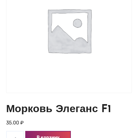
Морковь Элеганс F1
35.00
₽
Количество
В корзину