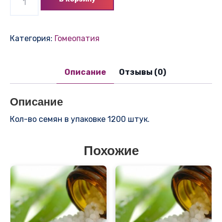
товара
Морковь
Элеганс
Категория:
Гомеопатия
F1
Описание
Отзывы (0)
Описание
Кол-во семян в упаковке 1200 штук.
Похожие