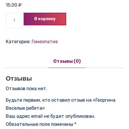
15.00
₽
Количество
В корзину
товара
Георгина
Веселые
Категория:
Гомеопатия
ребята
Отзывы (0)
Отзывы
Отзывов пока нет.
Будьте первым, кто оставил отзыв на «Георгина
Веселые ребята»
Ваш адрес email не будет опубликован.
Обязательные поля помечены
*