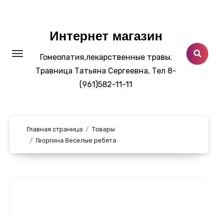
Перейти
к
содержанию
Интернет магазин
Гомеопатия,лекарственные травы.
Травница Татьяна Сергеевна, Тел 8-
(961)582-11-11
Главная страница
Товары
Георгина Веселые ребята