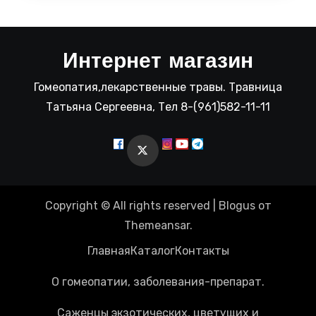
Интернет магазин
Гомеопатия,лекарственные травы. Травница
Татьяна Сергеевна, Тел 8-(961)582-11-11
Copyright © All rights reserved
|
Blogus
от
Themeansar
.
Главная
Каталог
Контакты
О гомеопатии, заболевания-препарат.
Саженцы экзотических, цветущих и