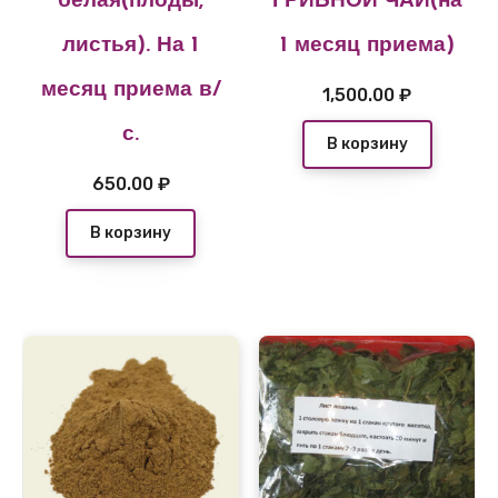
белая(плоды,
ГРИБНОЙ ЧАЙ(на
листья). На 1
1 месяц приема)
месяц приема в/
1,500.00
₽
с.
В корзину
650.00
₽
В корзину