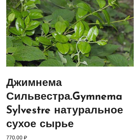
Джимнема
Сильвестра.Gymnema
Sylvestre натуральное
сухое сырье
770.00
₽