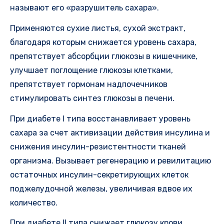
называют его «разрушитель сахара».
Применяются сухие листья, сухой экстракт,
благодаря которым снижается уровень сахара,
препятствует абсорбции глюкозы в кишечнике,
улучшает поглощение глюкозы клетками,
препятствует гормонам надпочечников
стимулировать синтез глюкозы в печени.
При диабете I типа восстанавливает уровень
сахара за счет активизации действия инсулина и
снижения инсулин-резистентности тканей
организма. Вызывает регенерацию и ревилитацию
остаточных инсулин-секретирующих клеток
поджелудочной железы, увеличивая вдвое их
количество.
При диабете II типа снижает глюкозу крови,