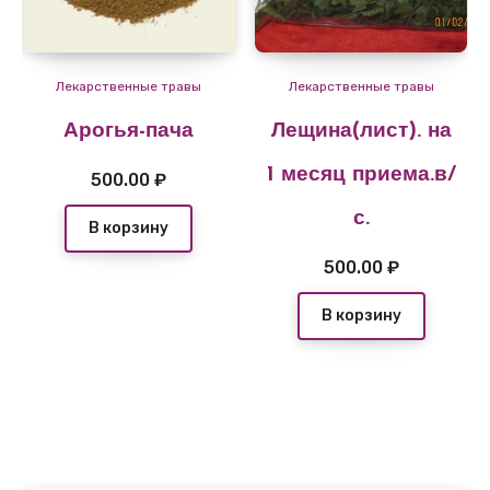
Лекарственные травы
Лекарственные травы
Арогья-пача
Лещина(лист). на
1 месяц приема.в/
500.00
₽
с.
В корзину
500.00
₽
В корзину