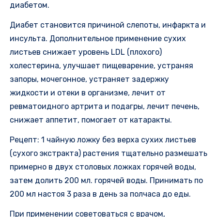
диабетом.
Диабет становится причиной слепоты, инфаркта и
инсульта. Дополнительное применение сухих
листьев снижает уровень LDL (плохого)
холестерина, улучшает пищеварение, устраняя
запоры, мочегонное, устраняет задержку
жидкости и отеки в организме, лечит от
ревматоидного артрита и подагры, лечит печень,
снижает аппетит, помогает от катаракты.
Рецепт: 1 чайную ложку без верха сухих листьев
(сухого экстракта) растения тщательно размешать
примерно в двух столовых ложках горячей воды,
затем долить 200 мл. горячей воды. Принимать по
200 мл настоя 3 раза в день за полчаса до еды.
При применении советоваться с врачом,