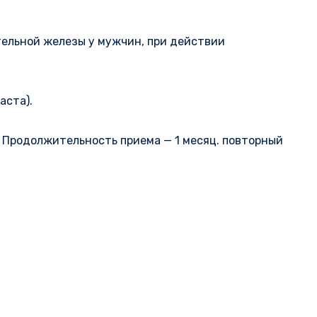
тельной железы у мужчин, при действии
аста).
ь. Продолжительность приема — 1 месяц. повторный