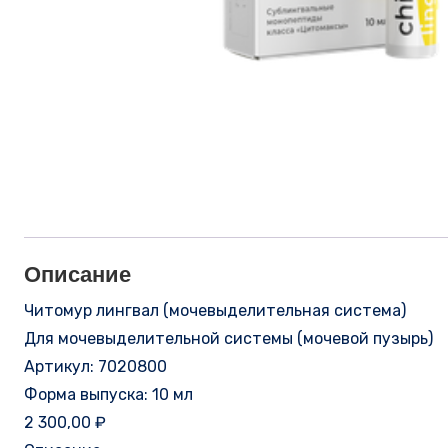
Описание
Читомур лингвал (мочевыделительная система)
Для мочевыделительной системы (мочевой пузырь)
Артикул: 7020800
Форма выпуска: 10 мл
2 300,00 ₽