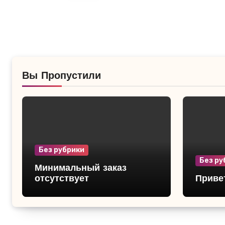
Вы Пропустили
Без рубрики
Без ру
Минимальный заказ
отсутствует
Привет