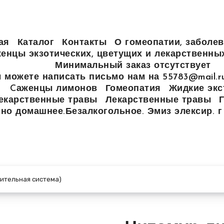
ая
Каталог
Контакты
О гомеопатии, заболев
енцы экзотических, цветущих и лекарственны
Минимальный заказ отсутствует
 можете написать письмо нам на 55783@mail.
Cаженцы лимонов
Гомеопатия
Жидкие экс
екарственные травы
Лекарственные травы
но домашнее.Безалкогольное. Эмиз элексир. г
ительная система)