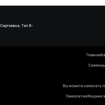
Сергеевна, Тел 8-
Главная
Ка
Саженцы 
Вы можете написать п
Гомеопатия
Жидкие э