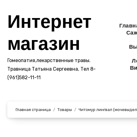
Перейти
к
Интернет
содержанию
Главн
Саж
магазин
Вы
Гомеопатия,лекарственные травы.
Л
Ви
Травница Татьяна Сергеевна, Тел 8-
(961)582-11-11
Главная страница
Товары
Читомур лингвал (мочевыдел