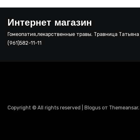
Интернет магазин
Гомеопатия,лекарственные травы. Травница Татьяна 
(961)582-11-11
Copyright © All rights reserved
|
Blogus
от
Themeansar
.