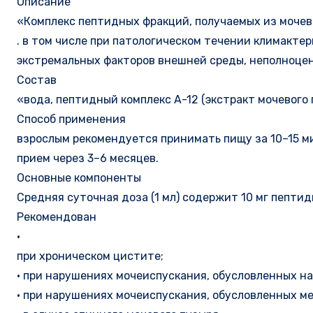
Описание
«Комплекс пептидных фракций, получаемых из моче
. в том числе при патологическом течении климакте
экстремальных факторов внешней среды, неполноцен
Состав
«вода, пептидный комплекс А-12 (экстракт мочевого
Способ применения
взрослым рекомендуется принимать пищу за 10–15 мин
прием через 3–6 месяцев.
Основные компоненты
Средняя суточная доза (1 мл) содержит 10 мг пептид
Рекомендован
•
при хроническом цистите;
• при нарушениях мочеиспускания, обусловленных н
• при нарушениях мочеиспускания, обусловленных м