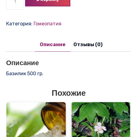
товара
Базилик
500гр.
Категория:
Гомеопатия
Описание
Отзывы (0)
Описание
Базилик 500 гр.
Похожие