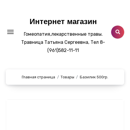
Перейти
к
содержанию
Интернет магазин
Гомеопатия,лекарственные травы.
Травница Татьяна Сергеевна, Тел 8-
(961)582-11-11
Главная страница
Товары
Базилик 500гр.