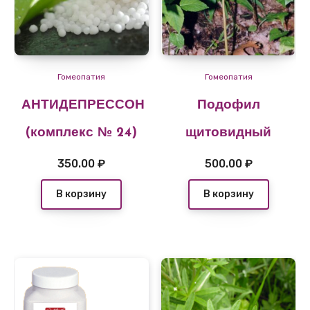
Гомеопатия
Гомеопатия
АНТИДЕПРЕССОН
Подофил
(комплекс № 24)
щитовидный
350.00
₽
500.00
₽
В корзину
В корзину