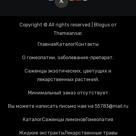
Copyright © All rights reserved
|
Blogus
от
Themeansar
.
Главная
Каталог
Контакты
О гомеопатии, заболевания-препарат.
Саженцы экзотических, цветущих и
лекарственных растений.
Минимальный заказ отсутствует
Вы можете написать письмо нам на 55783@mail.ru
Каталог
Cаженцы лимонов
Гомеопатия
Жидкие экстракты
Лекарственные травы