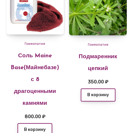
Гомеопатия
Гомеопатия
Соль Maine
Подмаренник
Base(Майнебазе)
цепкий
с 8
350.00
₽
драгоценными
В корзину
камнями
800.00
₽
В корзину