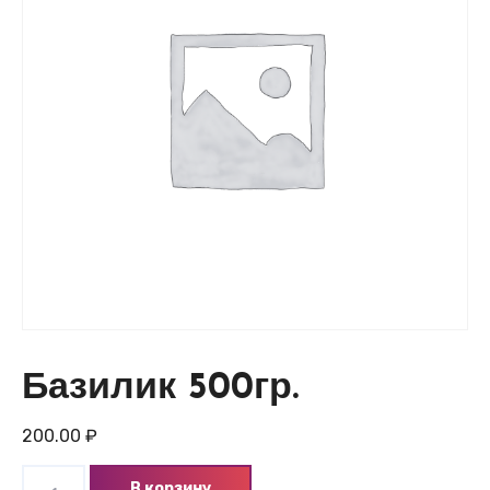
Базилик 500гр.
200.00
₽
Количество
В корзину