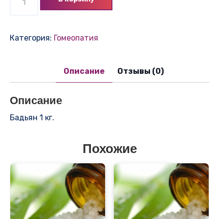
товара
Бадьян
1
Категория:
Гомеопатия
кг.
Описание
Отзывы (0)
Описание
Бадьян 1 кг.
Похожие