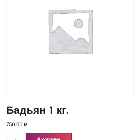
Бадьян 1 кг.
750.00
₽
Количество
В корзину