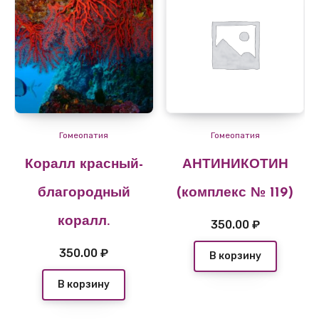
Гомеопатия
Гомеопатия
Коралл красный-
АНТИНИКОТИН
благородный
(комплекс № 119)
коралл.
350.00
₽
350.00
₽
В корзину
В корзину