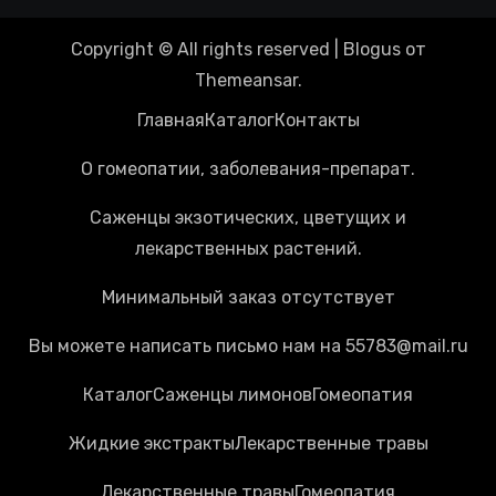
Copyright © All rights reserved
|
Blogus
от
Themeansar
.
Главная
Каталог
Контакты
О гомеопатии, заболевания-препарат.
Саженцы экзотических, цветущих и
лекарственных растений.
Минимальный заказ отсутствует
Вы можете написать письмо нам на 55783@mail.ru
Каталог
Cаженцы лимонов
Гомеопатия
Жидкие экстракты
Лекарственные травы
Лекарственные травы
Гомеопатия