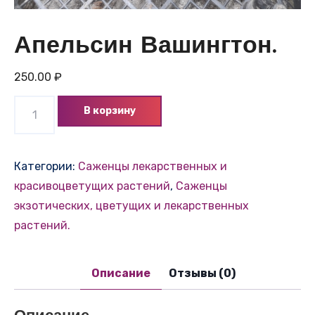
Апельсин Вашингтон.
250.00
₽
Количество
В корзину
товара
Апельсин
Вашингтон.
Категории:
Саженцы лекарственных и
красивоцветущих растений
,
Саженцы
экзотических, цветущих и лекарственных
растений.
Описание
Отзывы (0)