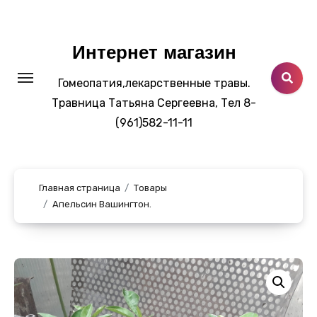
Перейти
к
содержанию
Интернет магазин
Гомеопатия,лекарственные травы.
Травница Татьяна Сергеевна, Тел 8-
(961)582-11-11
Главная страница
Товары
Апельсин Вашингтон.