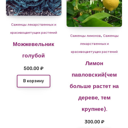
Саженцы лекарственных и
красивоцветущих растений
,
Cаженцы лимонов
Саженцы
лекарственных и
Можжевельник
красивоцветущих растений
голубой
Лимон
500.00
₽
павловский(чем
В корзину
больше растет на
дереве, тем
крупнее).
300.00
₽