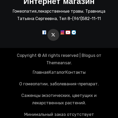
Интернет магазин
Гомеопатия,лекарственные травы. Травница
Татьяна Сергеевна, Тел 8-(961)582-11-11
Copyright © All rights reserved
|
Blogus
от
Themeansar
.
Главная
Каталог
Контакты
О гомеопатии, заболевания-препарат.
Саженцы экзотических, цветущих и
лекарственных растений.
Минимальный заказ отсутствует