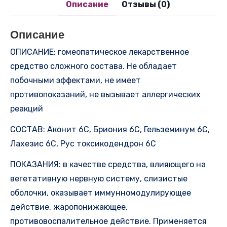
Описание
Отзывы (0)
Описание
ОПИСАНИЕ: гомеопатическое лекарственное
средство сложного состава. Не обладает
побочными эффектами, не имеет
противопоказаний, не вызывает аллергических
реакций
СОСТАВ: Аконит 6С, Бриония 6С, Гельземинум 6С,
Лахезис 6С, Рус токсикодендрон 6С
ПОКАЗАНИЯ: в качестве средства, влияющего на
вегетативную нервную систему, слизистые
оболочки, оказывает иммунномодулирующее
действие, жаропонижающее,
противовоспалительное действие. Применяется