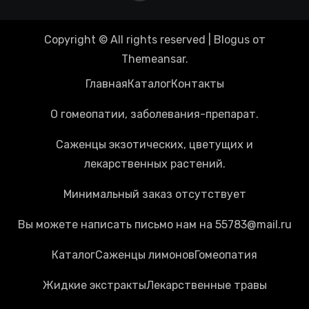
Copyright © All rights reserved
|
Blogus
от
Themeansar
.
Главная
Каталог
Контакты
О гомеопатии, заболевания-препарат.
Саженцы экзотических, цветущих и
лекарственных растений.
Минимальный заказ отсутствует
Вы можете написать письмо нам на 55783@mail.ru
Каталог
Cаженцы лимонов
Гомеопатия
Жидкие экстракты
Лекарственные травы