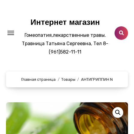
Перейти
к
содержанию
Интернет магазин
Гомеопатия,лекарственные травы.
Травница Татьяна Сергеевна, Тел 8-
(961)582-11-11
Главная страница
Товары
АНТИГРИППИН N