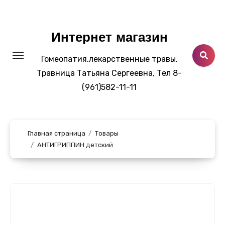
Перейти
к
содержанию
Интернет магазин
Гомеопатия,лекарственные травы.
Травница Татьяна Сергеевна, Тел 8-
(961)582-11-11
Главная страница
Товары
АНТИГРИППИН детский