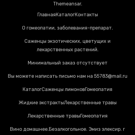
Themeansar
.
Главная
Каталог
Контакты
О гомеопатии, заболевания-препарат.
Саженцы экзотических, цветущих и
лекарственных растений.
Минимальный заказ отсутствует
Вы можете написать письмо нам на 55783@mail.ru
Каталог
Cаженцы лимонов
Гомеопатия
Жидкие экстракты
Лекарственные травы
Лекарственные травы
Гомеопатия
Вино домашнее.Безалкогольное. Эмиз элексир. г