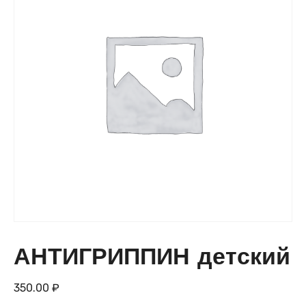
АНТИГРИППИН детский
350.00
₽