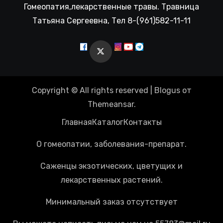
Гомеопатия,лекарственные травы. Травница
Татьяна Сергеевна, Тел 8-(961)582-11-11
Copyright © All rights reserved
|
Blogus
от
Themeansar
.
Главная
Каталог
Контакты
О гомеопатии, заболевания-препарат.
Саженцы экзотических, цветущих и
лекарственных растений.
Минимальный заказ отсутствует