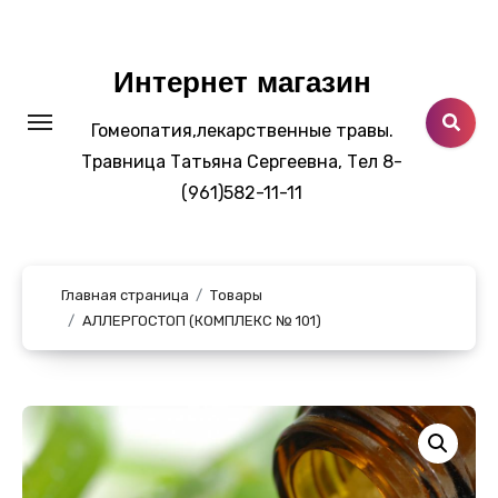
Перейти
к
содержанию
Интернет магазин
Гомеопатия,лекарственные травы.
Травница Татьяна Сергеевна, Тел 8-
(961)582-11-11
Главная страница
Товары
АЛЛЕРГОСТОП (КОМПЛЕКС № 101)