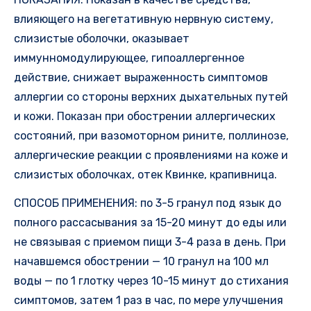
влияющего на вегетативную нервную систему,
слизистые оболочки, оказывает
иммунномодулирующее, гипоаллергенное
действие, снижает выраженность симптомов
аллергии со стороны верхних дыхательных путей
и кожи. Показан при обострении аллергических
состояний, при вазомоторном рините, поллинозе,
аллергические реакции с проявлениями на коже и
слизистых оболочках, отек Квинке, крапивница.
СПОСОБ ПРИМЕНЕНИЯ: по 3-5 гранул под язык до
полного рассасывания за 15-20 минут до еды или
не связывая с приемом пищи 3-4 раза в день. При
начавшемся обострении — 10 гранул на 100 мл
воды — по 1 глотку через 10-15 минут до стихания
симптомов, затем 1 раз в час, по мере улучшения