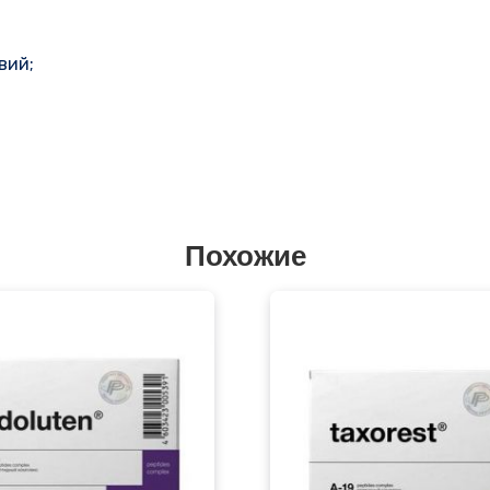
вий;
Похожие