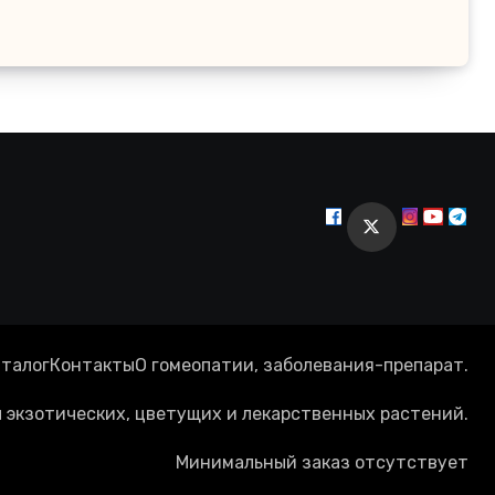
талог
Контакты
О гомеопатии, заболевания-препарат.
экзотических, цветущих и лекарственных растений.
Минимальный заказ отсутствует