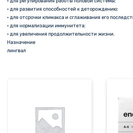
• для регулирования работы половой системы;
• для развития способностей к деторождению;
• для отсрочки климакса и сглаживания его последст
• для нормализации иммунитета;
• для увеличения продолжительности жизни.
Назначение
лингвал