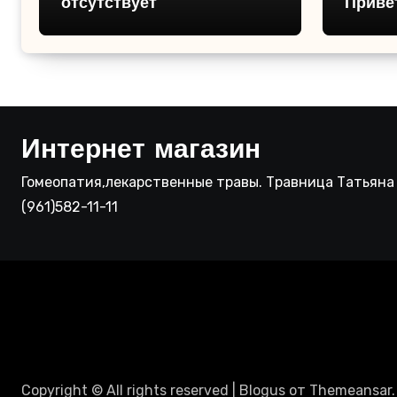
отсутствует
Привет
Интернет магазин
Гомеопатия,лекарственные травы. Травница Татьяна 
(961)582-11-11
Copyright © All rights reserved
|
Blogus
от
Themeansar
.