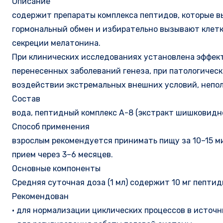
Описание
содержит препараты комплекса пептидов, которые 
гормональный обмен и избирательно вызывают клет
секреции мелатонина.
При клинических исследованиях установлена ​​эффе
перенесенных заболеваний генеза, при патологическ
воздействии экстремальных внешних условий, непол
Состав
вода, пептидный комплекс А-8 (экстракт шишковидн
Способ применения
взрослым рекомендуется принимать пищу за 10–15 мин
прием через 3–6 месяцев.
Основные компоненты
Средняя суточная доза (1 мл) содержит 10 мг пептид
Рекомендован
• для нормализации циклических процессов в источн