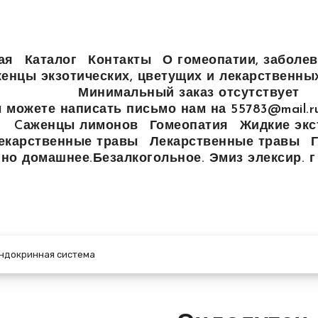
ая
Каталог
Контакты
О гомеопатии, заболев
енцы экзотических, цветущих и лекарственны
Минимальный заказ отсутствует
 можете написать письмо нам на 55783@mail.
Cаженцы лимонов
Гомеопатия
Жидкие экс
екарственные травы
Лекарственные травы
но домашнее.Безалкогольное. Эмиз элексир. г
эндокринная система