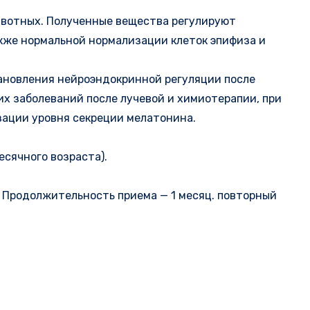
ивотных. Полученные вещества регулируют
кже нормальной нормализации клеток эпифиза и
тановления нейроэндокринной регуляции после
их заболеваний после лучевой и химиотерапии, при
зации уровня секреции мелатонина.
сячного возраста).
ь. Продолжительность приема — 1 месяц. повторный