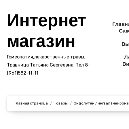
Перейти
к
Интернет
содержанию
Главн
Саж
магазин
Вы
Гомеопатия,лекарственные травы.
Л
Ви
Травница Татьяна Сергеевна, Тел 8-
(961)582-11-11
Главная страница
Товары
Эндолутен лингвал (нейрон