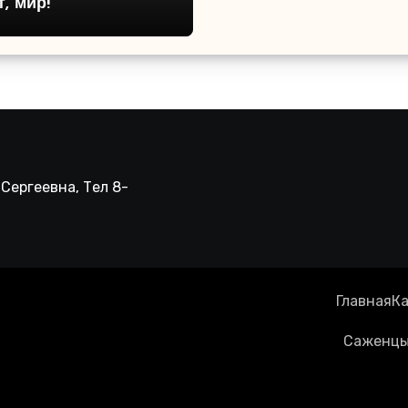
, мир!
Сергеевна, Тел 8-
Главная
Ка
Саженцы 