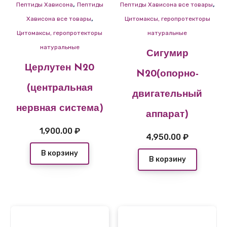
,
,
Пептиды Хависона
Пептиды
Пептиды Хависона все товары
,
Хависона все товары
Цитомаксы, геропротекторы
Цитомаксы, геропротекторы
натуральные
натуральные
Сигумир
Церлутен N20
N20(опорно-
(центральная
двигательный
нервная система)
аппарат)
1,900.00
₽
4,950.00
₽
В корзину
В корзину