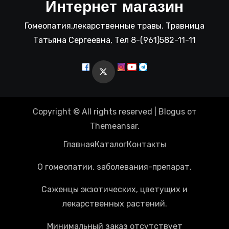
Интернет магазин
Гомеопатия,лекарственные травы. Травница
Татьяна Сергеевна, Тел 8-(961)582-11-11
Copyright © All rights reserved
|
Blogus
от
Themeansar
.
Главная
Каталог
Контакты
О гомеопатии, заболевания-препарат.
Саженцы экзотических, цветущих и
лекарственных растений.
Минимальный заказ отсутствует