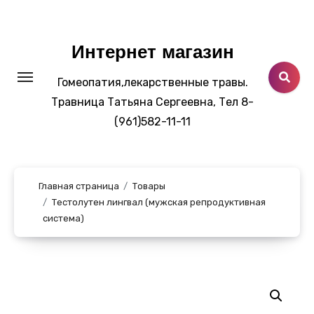
Перейти
к
содержанию
Интернет магазин
Гомеопатия,лекарственные травы.
Травница Татьяна Сергеевна, Тел 8-
(961)582-11-11
Главная страница
Товары
Тестолутен лингвал (мужская репродуктивная
система)