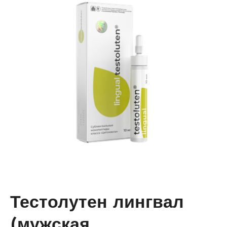
Тестолутен лингвал
(мужская