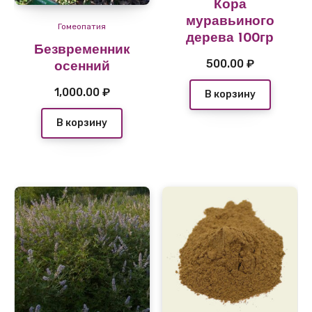
Кора
муравьиного
Гомеопатия
дерева 100гр
Безвременник
500.00
₽
осенний
1,000.00
₽
В корзину
В корзину