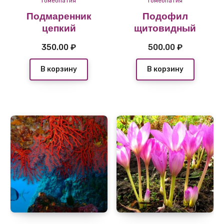
Гомеопатия
Гомеопатия
Подмаренник
Подофил
цепкий
щитовидный
350.00
₽
500.00
₽
В корзину
В корзину