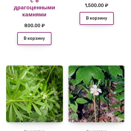
с 8
1,500.00
₽
драгоценными
камнями
В корзину
800.00
₽
В корзину