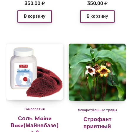
350.00
₽
350.00
₽
В корзину
В корзину
Гомеопатия
Лекарственные травы
Соль Maine
Строфант
Base(Майнебазе)
приятный