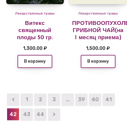
Лекарственные травы
Лекарственные травы
Витекс
ПРОТИВООПУХОЛЕ
священный
ГРИБНОЙ ЧАЙ(на
плоды 50 гр.
1 месяц приема)
1,300.00
₽
1,500.00
₽
В корзину
В корзину
1
2
3
…
39
40
41
42
43
44