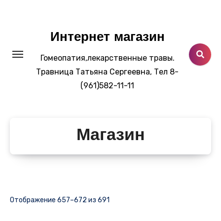
Перейти
к
содержанию
Интернет магазин
Гомеопатия,лекарственные травы.
Травница Татьяна Сергеевна, Тел 8-
(961)582-11-11
Магазин
Отображение 657–672 из 691