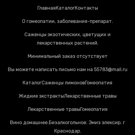
Главная
Каталог
Контакты
О гомеопатии, заболевания-препарат.
Саженцы экзотических, цветущих и
лекарственных растений.
Минимальный заказ отсутствует
Вы можете написать письмо нам на 55783@mail.ru
Каталог
Cаженцы лимонов
Гомеопатия
Жидкие экстракты
Лекарственные травы
Лекарственные травы
Гомеопатия
Вино домашнее.Безалкогольное. Эмиз элексир. г
Краснодар.